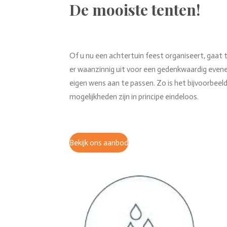
De mooiste tenten!
Of u nu een achtertuin feest organiseert, gaat 
er waanzinnig uit voor een gedenkwaardig eveneme
eigen wens aan te passen. Zo is het bijvoorbee
mogelijkheden zijn in principe eindeloos.
Bekijk ons aanbod