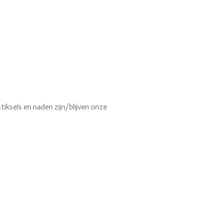
tiksels en naden zijn/blijven onze