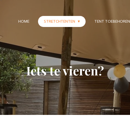
HOME
STRETCHTENTEN
TENT TOEBEHOREN
Iets te vieren?