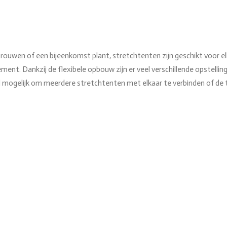
trouwen of een bijeenkomst plant, stretchtenten zijn geschikt voor el
nt. Dankzij de flexibele opbouw zijn er veel verschillende opstelling
ld mogelijk om meerdere stretchtenten met elkaar te verbinden of de 