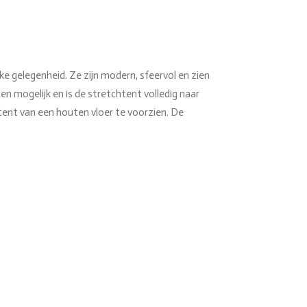
ke gelegenheid. Ze zijn modern, sfeervol en zien
en mogelijk en is de stretchtent volledig naar
tent van een houten vloer te voorzien. De